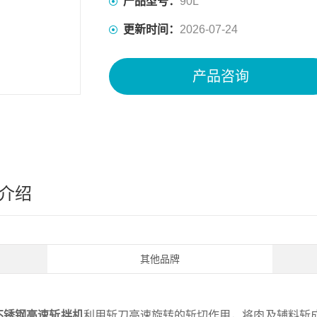
产品型号：
90L
更新时间：
2026-07-24
产品咨询
介绍
其他品牌
不锈钢高速斩拌机
利用斩刀高速旋转的斩切作用，将肉及辅料斩