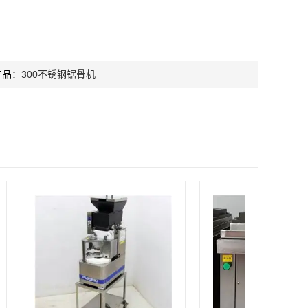
产品：
300不锈钢锯骨机