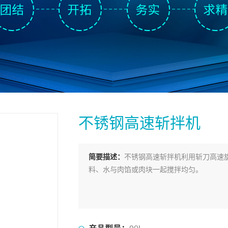
不锈钢高速斩拌机
简要描述：
不锈钢高速斩拌机利用斩刀高速
料、水与肉馅或肉块一起搅拌均匀。