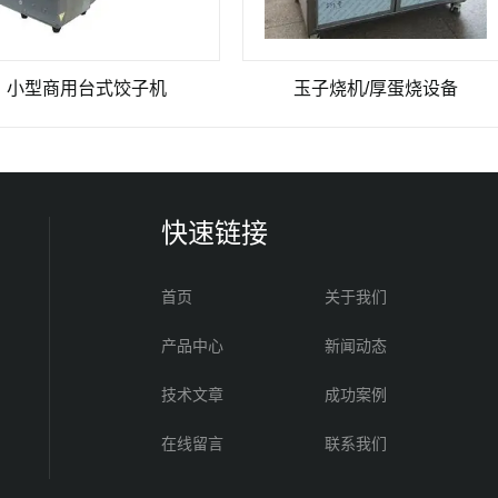
商用台式饺子机
玉子烧机/厚蛋烧设备
快速链接
首页
关于我们
产品中心
新闻动态
技术文章
成功案例
在线留言
联系我们