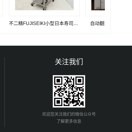
不二精FUJISEIKI小型日本寿司三角饭团机
自动翻滚章鱼小丸子小食机
关注我们
欢迎您关注我们的微信公众号
了解更多信息