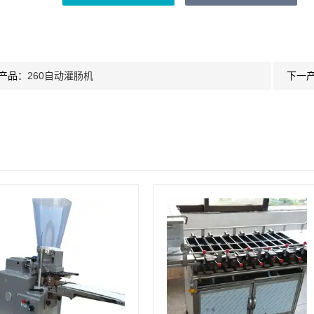
产品：
260自动灌肠机
下一