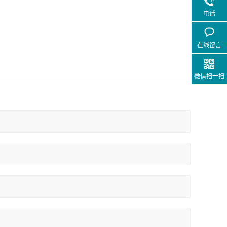
电话
在线留言
微信扫一扫