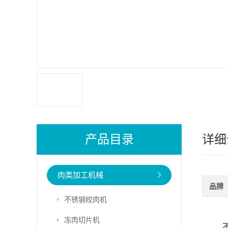
产品目录
详细
肉类加工机械
品牌
不锈钢绞肉机
冻肉切片机