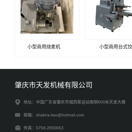
小型商用烧麦机
小型商用台式饺子机
肇庆市天发机械有限公司
地址：中国广东省肇庆市城西客运站南侧600米天发大楼
邮箱：shakira-liao@hotmail.com
传真：0758-2800653