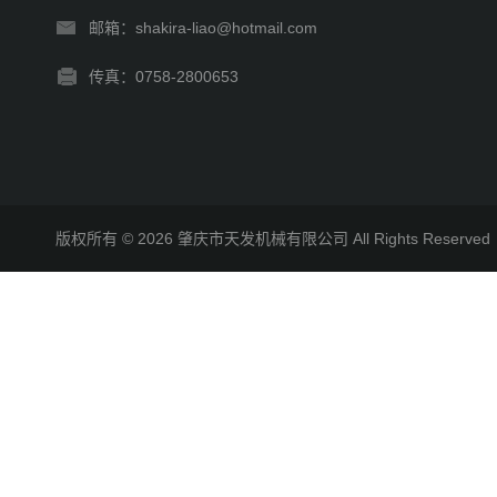
邮箱：shakira-liao@hotmail.com
传真：0758-2800653
版权所有 © 2026 肇庆市天发机械有限公司 All Rights Reserv