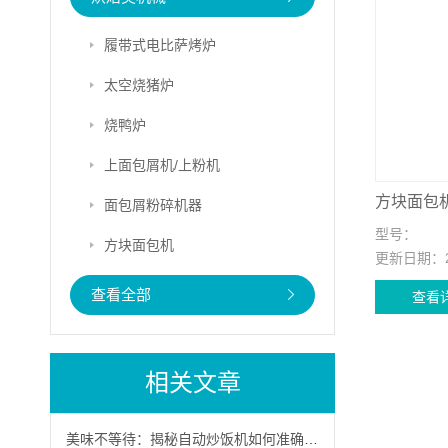
履带式电比萨烤炉
太空烧猪炉
烧鸭炉
上面包屑机/上粉机
方块面包
面包屑粉碎机器
型号：
方块面包机
更新日期：
查看全部
查看
相关文章
美味不等待：揭秘自动炒饭机如何准确控温，锁住食材原汁原味