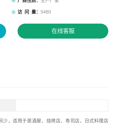
厂商性质：
生产厂家
访 问 量：
5460
在线客服
少，适用于居酒屋、烧烤店、寿司店、日式料理店