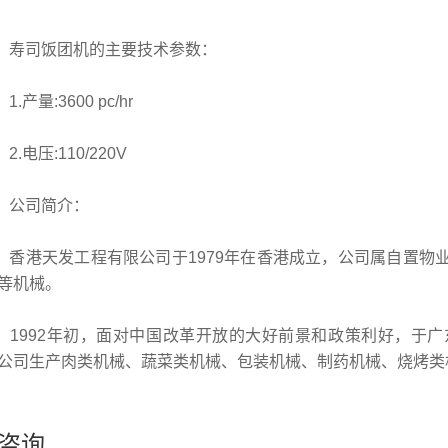
司饭团机的主要技术参数：
产量:3600 pc/hr
.电压:110/220V
司简介：
港天发工程有限公司于1979年在香港成立，公司属自置物
等机械。
992年初，面对中国改革开放的大好前景和政策利好，于广
公司生产肉类机械、蔬菜类机械、包装机械、制药机械、烧烤类
咨询