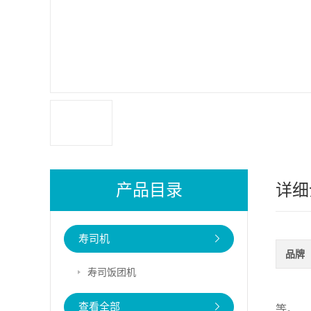
产品目录
详细
寿司机
品牌
寿司饭团机
寿
查看全部
等。