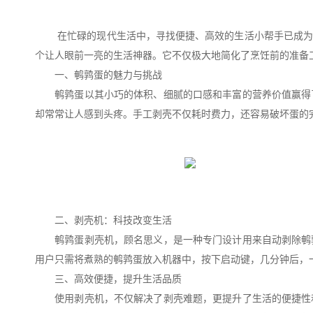
在忙碌的现代生活中，寻找便捷、高效的生活小帮手已成为许
个让人眼前一亮的生活神器。它不仅极大地简化了烹饪前的准备
一、鹌鹑蛋的魅力与挑战
鹌鹑蛋以其小巧的体积、细腻的口感和丰富的营养价值赢得了
却常常让人感到头疼。手工剥壳不仅耗时费力，还容易破坏蛋的
二、剥壳机：科技改变生活
鹌鹑蛋剥壳机，顾名思义，是一种专门设计用来自动剥除鹌鹑
用户只需将煮熟的鹌鹑蛋放入机器中，按下启动键，几分钟后，
三、高效便捷，提升生活品质
使用剥壳机，不仅解决了剥壳难题，更提升了生活的便捷性和