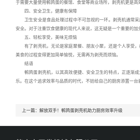
于需要大量使用鹌鹑蛋的餐馆、食堂等商业场所，剥壳机更是高
四、安全卫生，健康有保障
卫生安全是食品处理过程中不可忽视的一环。剥壳机通常采用
安全。对于注重饮食健康的现代人来说，这无疑是一个重要的加
五、轻松享受，美味无烦恼
有了剥壳机，无论是家庭聚餐、朋友小聚，还是个人享受，都
美食的过程变得更加简单愉悦，无需再为剥壳而烦恼。
结语
鹌鹑蛋剥壳机，以其高效便捷、安全卫生的特点，正逐渐成为
乐。在这个追求效率与品质的时代，不妨给自己的厨房添置一台
上一篇：
解放双手！鹌鹑蛋剥壳机助力厨房效率升级