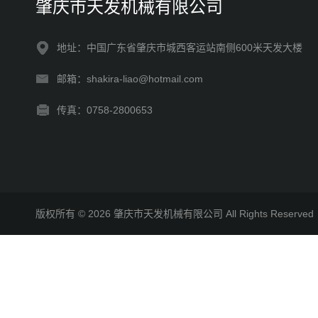
肇庆市天发机械有限公司
地址：中国广东省肇庆市城西客运站南侧600米天发大楼
邮箱：shakira-liao@hotmail.com
传真：0758-2800653
版权所有 © 2026 肇庆市天发机械有限公司 All Rights Reserv