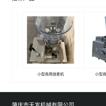
机
小型商用烧麦机
小型商用台
肇庆市天发机械有限公司