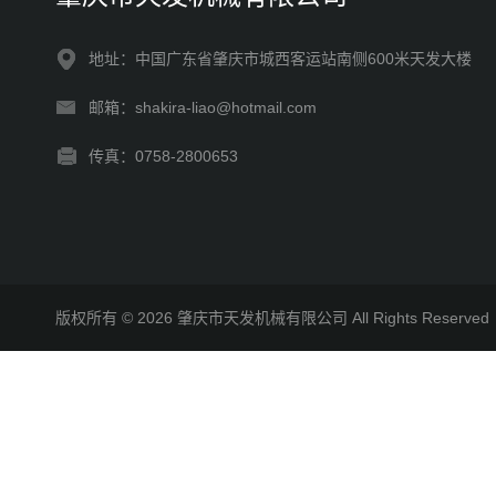
地址：中国广东省肇庆市城西客运站南侧600米天发大楼
邮箱：shakira-liao@hotmail.com
传真：0758-2800653
版权所有 © 2026 肇庆市天发机械有限公司 All Rights Reserv