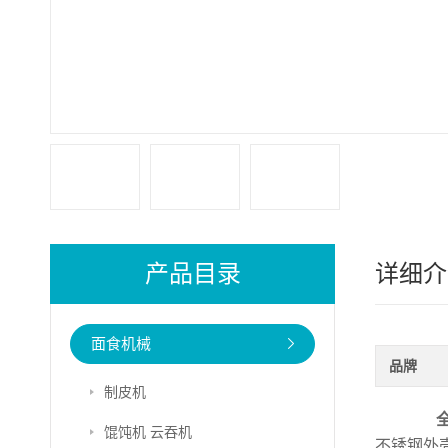
产品目录
详细介
面食机械
品牌
制皮机
馄饨机 云吞机
不锈钢外