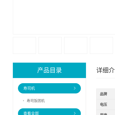
产品目录
详细介
寿司机
品牌
寿司饭团机
电压
查看全部