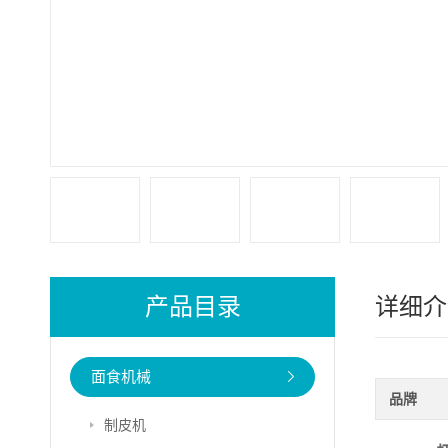
产品目录
详细介
面食机械
品牌
制皮机