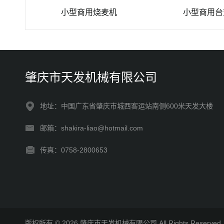
小型商用烧麦机
小型商用台式饺
肇庆市天发机械有限公司
地址：中国广东省肇庆市城西客运站南侧600米天发大楼
邮箱：shakira-liao@hotmail.com
传真：0758-2800653
版权所有 © 2026 肇庆市天发机械有限公司 All Rights Reserv