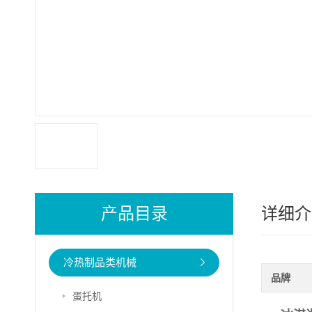
产品目录
详细介
冷热制品类机械
品牌
蛋托机