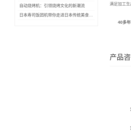
满足加工生
自动烧烤机：引领烧烤文化的新潮流
日本寿司饭团机带你走进日本传统美食寿司
40
多年
产品咨