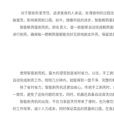
对于那些热爱烹饪、追求美食的人来说，处理食材的过程往往
破蛋壳，影响美观和口感。如今，随着科技的进步，智能鹌鹑蛋
智能鹌鹑蛋剥壳机，顾名思义，是一款能够自动完成鹌鹑蛋剥
进行剥壳，确保每一颗鹌鹑蛋都能完好无损地脱去外壳，保留其
使用智能剥壳机，最大的感受就是省时省力。以往，手工剥壳
自动完成剥壳工作。短短几分钟内，就能得到一盘干净、完整的
除了省时省力，智能剥壳机还更加省心。传统手工剥壳时，由
一致性，避免了这些问题的发生。同时，机器还具备自动清洗功
智能剥壳机的出现，不仅为家庭烹饪带来了便利，也为餐饮业
的工作效率，减少人力成本，同时保证菜品的质量和口感。在食