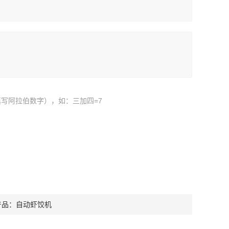
写阿拉伯数字），如：三加四=7
产品：
自动虾饺机