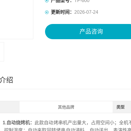
产品型号：
TF-600
更新时间：
2026-07-24
产品咨询
介绍
其他品牌
类型
1.自动烧烤机：
此款自动烤串机产出量大，占用空间小；全机
，控制温度；自动夹取回转烤串自动浸料，自动送出，表演性