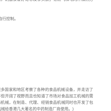
自行控制。
很多国家和地区考察了各种的食品机械设备，并走访了
不但开阔了视野而且也知道了市场对食品加工机械的需
药机械，在制造、代理、经销食品机械同时也开发了包
机械给香港几大著名的中药制造厂商使用。)