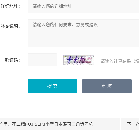
详细地址：
补充说明：
验证码：
请输入计算结果（填
产品：
不二精FUJISEIKI小型日本寿司三角饭团机
下一