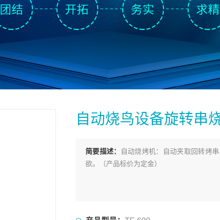
自动烧鸟设备旋转串
简要描述：
自动烧烤机：自动夹取回转烤串
欲。（产品标价为定金）