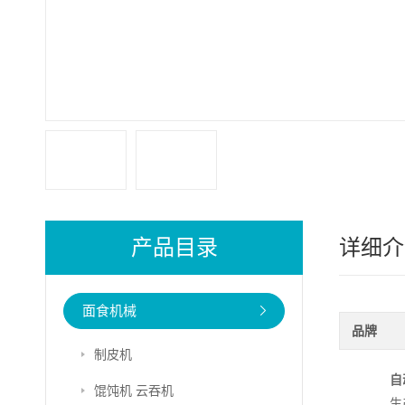
产品目录
详细介
面食机械
品牌
制皮机
自
馄饨机 云吞机
生产能