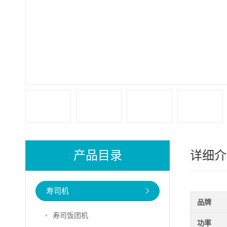
产品目录
详细介
寿司机
品牌
寿司饭团机
功率