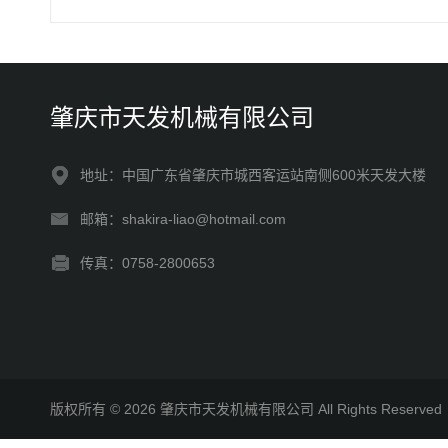
肇庆市天发机械有限公司
地址：中国广东省肇庆市城西客运站南侧600米天发大楼
邮箱：shakira-liao@hotmail.com
传真：0758-2800653
版权所有 © 2026 肇庆市天发机械有限公司 All Rights Reserv