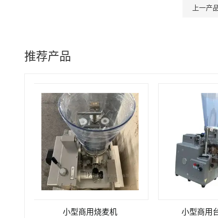
上一产
推荐产品
小型商用烧麦机
小型商用台式饺