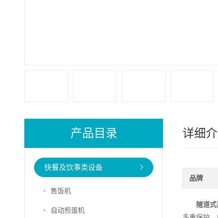
产品目录
详细介
快餐及饮事类设备
品牌
售饭机
隧道式
自动煎蛋机
多重保护，