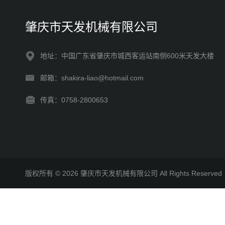
肇庆市天发机械有限公司
地址：中国广东省肇庆市城西客运站南侧600米天发大楼
邮箱：shakira-liao@hotmail.com
传真：0758-2800653
版权所有 © 2026 肇庆市天发机械有限公司 All Rights Reserv