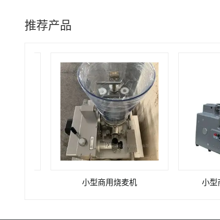
推荐产品
膜机
小型商用烧麦机
小型商用