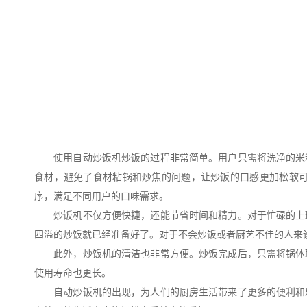
使用自动炒饭机炒饭的过程非常简单。用户只需将洗净的米和
食材，避免了食材粘锅和炒焦的问题，让炒饭的口感更加松软
序，满足不同用户的口味需求。
炒饭机不仅方便快捷，还能节省时间和精力。对于忙碌的上班
四溢的炒饭就已经准备好了。对于不会炒饭或者厨艺不佳的人来
此外，炒饭机的清洁也非常方便。炒饭完成后，只需将锅体取
使用寿命也更长。
自动炒饭机的出现，为人们的厨房生活带来了更多的便利和乐