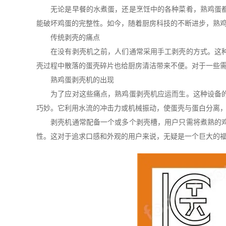
无论是早餐的水煮蛋，还是烹饪中的各种菜肴，熟鸡蛋都是
能破坏鸡蛋的完整性。如今，随着厨房科技的不断进步，熟
传统剥壳的痛点
在没有剥壳机之前，人们通常采用手工剥壳的方式。这种方
壳过程中散落的蛋壳碎片也给厨房清洁带来不便。对于一些
熟鸡蛋剥壳机的出现
为了应对这些痛点，熟鸡蛋剥壳机应运而生。这种设备的设
巧妙。它利用水流的冲击力或机械振动，使蛋壳与蛋白分离
剥壳机通常配备一个或多个剥壳槽，用户只需将煮熟的鸡蛋
性。这对于追求口感和外观的用户来说，无疑是一个巨大的