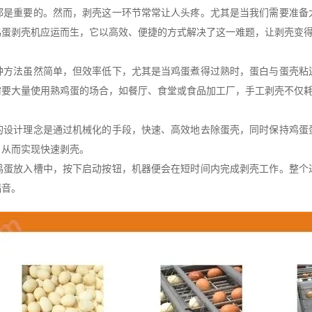
重要的。然而，剥壳这一环节常常让人头疼。尤其是当我们需要准备
鸡蛋剥壳机应运而生，它以高效、便捷的方式解决了这一难题，让剥壳变
法虽然简单，但效率低下，尤其是当鸡蛋煮得过熟时，蛋白与蛋壳粘
需要大量使用熟鸡蛋的场合，如餐厅、食堂或食品加工厂，手工剥壳不仅
计理念是通过机械化的手段，快速、高效地去除蛋壳，同时保持鸡蛋
，从而实现快速剥壳。
放入槽中，按下启动按钮，机器便会在短时间内完成剥壳工作。整个
福音。