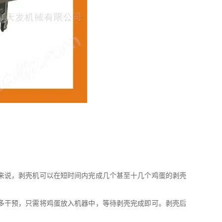
来说，剥壳机可以在短时间内完成几个甚至十几个鸡蛋的剥壳
多干预，只需将鸡蛋放入机器中，等待剥壳完成即可。剥壳后