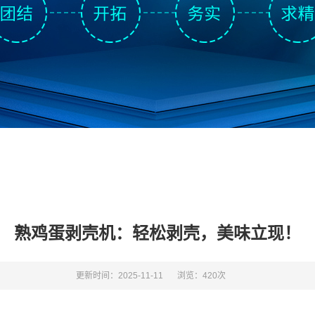
熟鸡蛋剥壳机：轻松剥壳，美味立现！
更新时间：2025-11-11
浏览：420次