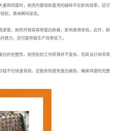
大量熟鸡蛋时，剥壳的繁琐和蛋壳的破碎不仅影响效率，还可
得轻松，美味瞬间呈现。
连紧密，剥壳时很容易将蛋白剥破，影响食用体验。此外，剥
耗时费力，还可能导致生产效率低下。
蛋白的完整性。剥壳机的工作原理并不复杂，但其设计却非常
过程不仅快速高效，还能有效避免蛋白破损，确保鸡蛋的完整