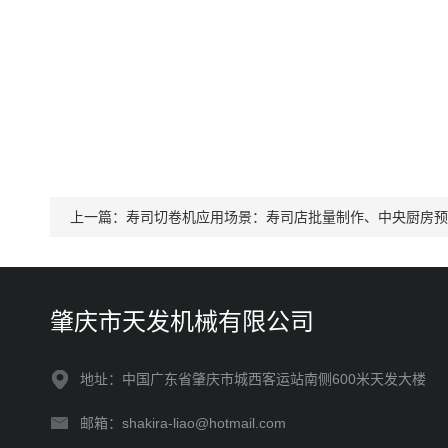
上一篇：
寿司切卷机应用场景：寿司店批量制作、中央厨房预
肇庆市天发机械有限公司
地址：中国广东省肇庆市城西客运站南侧600米天发大楼
邮箱：shakira-liao@hotmail.com