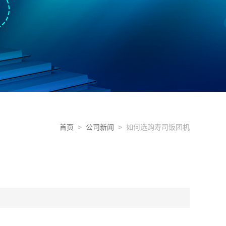
首页
>
公司新闻
> 如何选购寿司饭团机