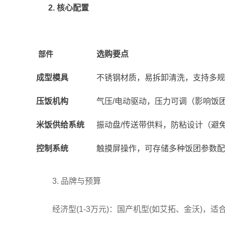
2. 核心配置
部件
选购要点
成型模具
不锈钢材质，易拆卸清洗，支持多规
压饭机构
气压/电动驱动，压力可调（影响饭
米饭供给系统
振动盘/传送带供料，防粘设计（避
控制系统
触摸屏操作，可存储多种饭团参数配
3. 品牌与预算
经济型(1-3万元)：国产机型(如艾拓、金沃)，适