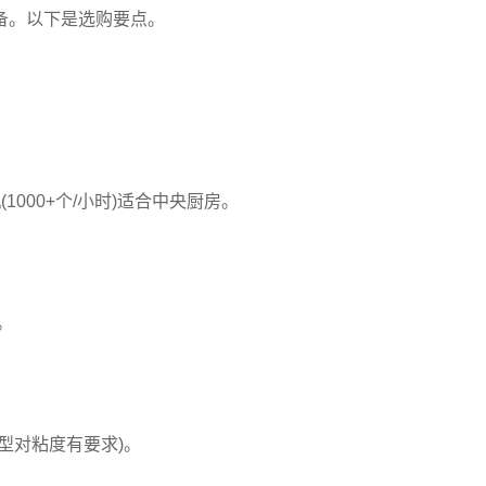
。以下是选购要点。
1000+个/小时)适合中央厨房。
。
对粘度有要求)。