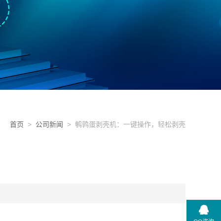
首页
>
公司新闻
> 鹌鹑蛋剥壳机：一键操作，轻松剥壳