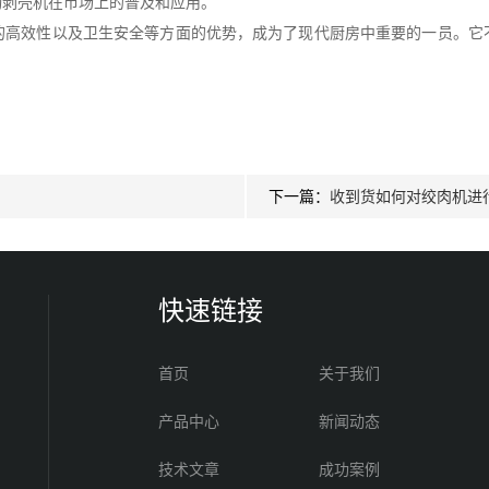
动剥壳机在市场上的普及和应用。
效性以及卫生安全等方面的优势，成为了现代厨房中重要的一员。它
下一篇：
收到货如何对绞肉机进
快速链接
首页
关于我们
产品中心
新闻动态
技术文章
成功案例