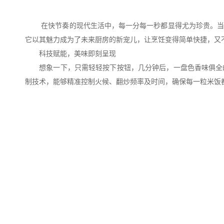
在快节奏的现代生活中，每一分每一秒都显得尤为珍贵。当饥
它以其魅力成为了未来厨房的新宠儿，让烹饪变得简单快捷，又
科技赋能，美味即刻呈现
想象一下，只需轻轻按下按钮，几分钟后，一盘色香味俱全的
制技术，能够精准控制火候、翻炒频率及时间，确保每一粒米饭