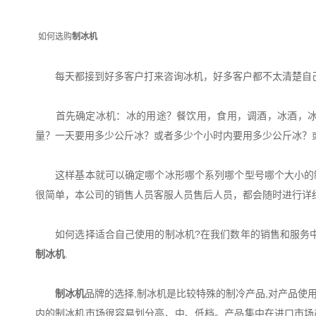
如何选购
制冰机
每天都接到好多客户打来咨询冰机，好多客户都不太清楚自己
首先确定冰机：冰的用途？餐饮用，食用，调酒，冰酒，冰饮
量？一天要用多少公斤冰？或者多少个小时内要用多少公斤冰？
这样基本就可以确定哪个冰形哪个系列哪个型号哪个大小的制
很简单，本公司的销售人员客服人员售后人员，都会随时进行详
如何选择适合自己使用的制冰机?在我们数年的销售和服务中zu
制冰机
.
制冰机
品牌的选择,制冰机是比较特殊的制冷产品,对产品使
内的制冰机市场很容易划分高、中、低档。产品集中在进口市场