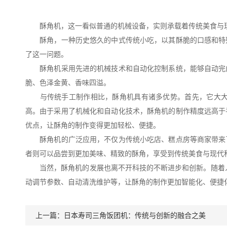
酥角机，这一看似普通的机械设备，实则承载着传统美食与现
酥角，一种历史悠久的中式传统小吃，以其酥脆的口感和特殊
了这一问题。
酥角机采用先进的机械技术和自动化控制系统，能够自动完成
脆、色泽金黄、香味四溢。
与传统手工制作相比，酥角机具有诸多优势。首先，它大大提
高。由于采用了机械化和自动化技术，酥角机的制作精度远高于
优点，让酥角的制作变得更加轻松、便捷。
酥角机的广泛应用，不仅为传统小吃店、糕点房等商家带来了
者则可以品尝到更加美味、精致的酥角，享受到传统美食与现代
当然，酥角机的发展也离不开科技的不断进步和创新。随着人
动调节参数、自动清洗维护等，让酥角的制作更加智能化、便捷
上一篇：
日本寿司三角饭团机：传统与创新的融合之美