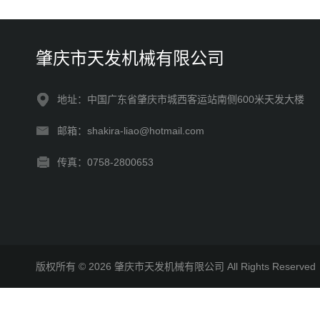
肇庆市天发机械有限公司
地址：中国广东省肇庆市城西客运站南侧600米天发大楼
邮箱：shakira-liao@hotmail.com
传真：0758-2800653
版权所有 © 2026 肇庆市天发机械有限公司 All Rights Reserv