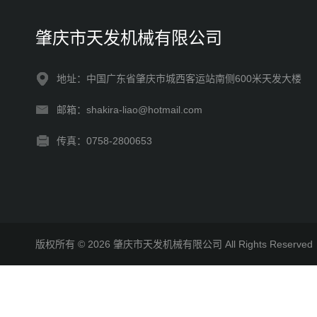
肇庆市天发机械有限公司
地址：中国广东省肇庆市城西客运站南侧600米天发大楼
邮箱：shakira-liao@hotmail.com
传真：0758-2800653
版权所有 © 2026 肇庆市天发机械有限公司 All Rights Reserv